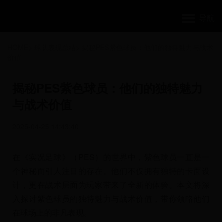
导航
HOME
>
球队表现总结
>
揭秘PES紫色球员：他们的独特魅力与战术
价值
揭秘PES紫色球员：他们的独特魅力
与战术价值
2025-04-25 14:43:40
在《实况足球》（PES）的世界中，紫色球员一直是一
个神秘而引人注目的存在。他们不仅拥有独特的卡面设
计，更在战术层面为玩家带来了全新的体验。本文将深
入探讨紫色球员的独特魅力与战术价值，带你领略他们
在球场上的非凡表现。