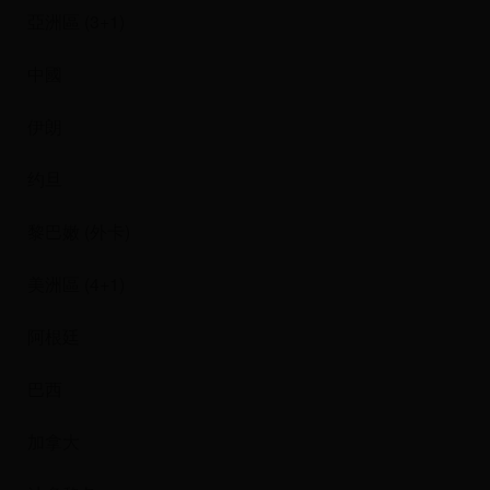
亞洲區 (3+1)
中國
伊朗
约旦
黎巴嫩 (外卡)
美洲區 (4+1)
阿根廷
巴西
加拿大