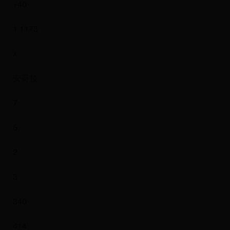
+40
1.1173
x
安哥拉
7
5
2
3
340
414