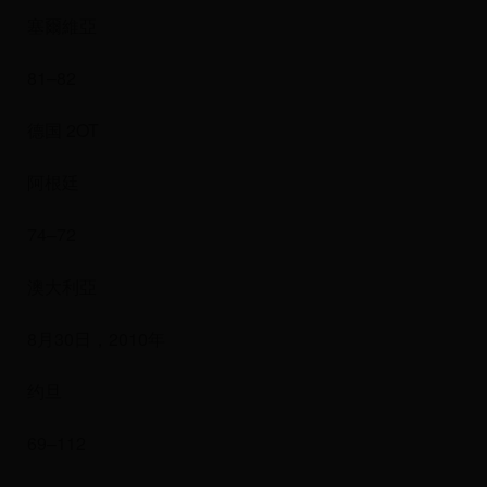
塞爾維亞
81–82
德国 2OT
阿根廷
74–72
澳大利亞
8月30日，2010年
约旦
69–112