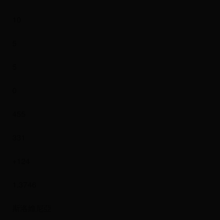
10
5
5
0
455
331
+124
1.3746
斯洛維尼亞