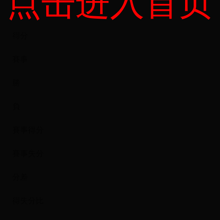
点击进入首页
隊伍
得分
賽事
勝
負
賽事得分
賽事失分
分差
得失分比