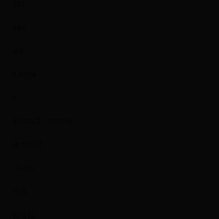
361
446
-85
0.8094
x
8月28日，2010年
澳大利亞
76–75
约旦
安哥拉