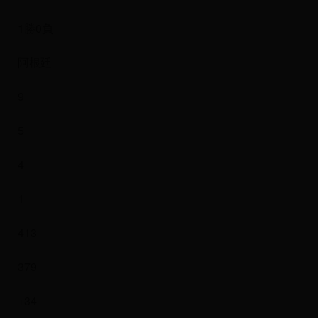
1勝0負
阿根廷
9
5
4
1
413
379
+34