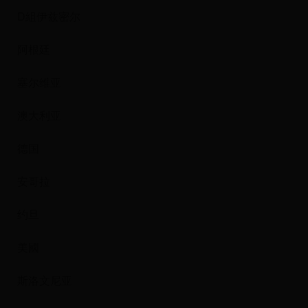
D組伊兹密尔
阿根廷
塞尔维亚
澳大利亚
德国
安哥拉
约旦
美國
斯洛文尼亚