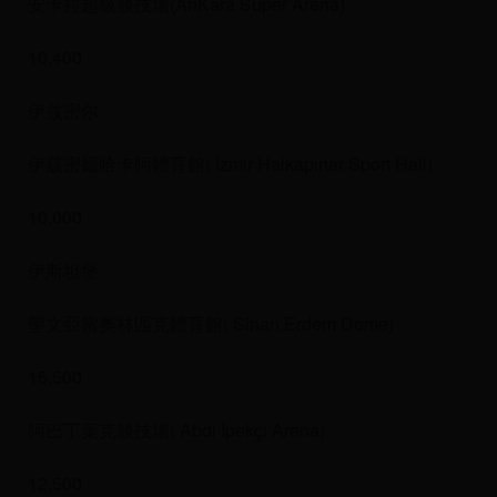
安卡拉超級競技場(AnKara Super Arena)
10,400
伊兹密尔
伊茲密爾哈卡阿體育館( İzmir Halkapınar Sport Hall)
10,000
伊斯坦堡
聖文亞當奧林匹克體育館( Sinan Erdem Dome)
15,500
阿巴丁葉克競技場( Abdi İpekçi Arena)
12,500