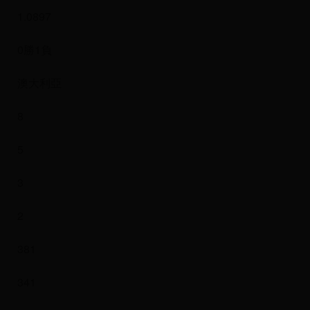
1.0897
0勝1負
澳大利亞
8
5
3
2
381
341