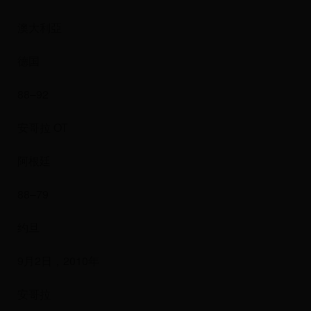
澳大利亞
德国
88–92
安哥拉 OT
阿根廷
88–79
约旦
9月2日，2010年
安哥拉