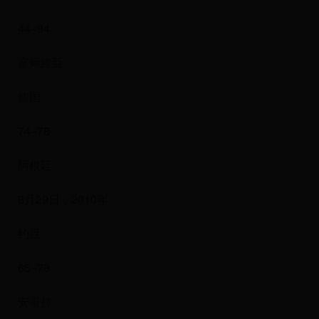
44–94
塞爾維亞
德国
74–78
阿根廷
8月29日，2010年
约旦
65–79
安哥拉