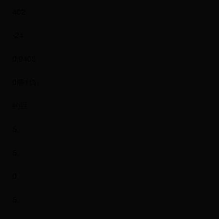
402
-24
0.9403
0勝1負
约旦
5
5
0
5