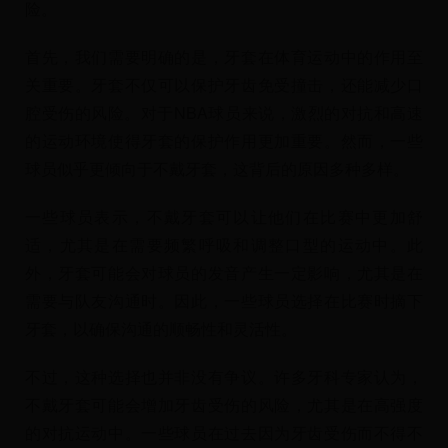
险。
首先，我们需要明确的是，牙套在体育运动中的作用至
关重要。牙套不仅可以保护牙齿免受撞击，还能减少口
腔受伤的风险。对于NBA球员来说，激烈的对抗和高速
的运动环境使得牙套的保护作用更加重要。然而，一些
球员似乎更倾向于不戴牙套，这背后的原因多种多样。
一些球员表示，不戴牙套可以让他们在比赛中更加舒
适，尤其是在需要频繁呼吸和调整口型的运动中。此
外，牙套可能会对球员的发音产生一定影响，尤其是在
需要与队友沟通时。因此，一些球员选择在比赛时摘下
牙套，以确保沟通的顺畅性和灵活性。
不过，这种选择也并非没有争议。许多牙科专家认为，
不戴牙套可能会增加牙齿受伤的风险，尤其是在高强度
的对抗运动中。一些球员在过去因为牙齿受伤而不得不