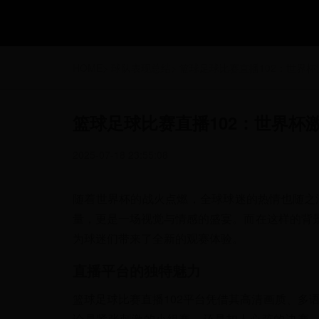
HOME
>
球队表现总结
>
篮球足球比赛直播102：世界
篮球足球比赛直播102：世界杯
2025-07-18 23:55:08
随着世界杯的战火点燃，全球球迷的热情也随之
量，更是一场视觉与情感的盛宴。而在这样的背景
为球迷们带来了全新的观赛体验。
直播平台的独特魅力
篮球足球比赛直播102平台凭借其高清画质、多
论是紧张刺激的小组赛，还是扣人心弦的决赛