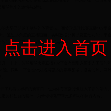
受足球带来的激情与感动。
响力早已超越了单纯的体育竞技。而篮球足球比赛直播102平
大。通过多角度的直播画面、实时数据分析以及互动功能，平
点击进入首页
为他们提供了更多参与和交流的机会。
升。未来，篮球足球比赛直播102平台有望引入更多人工智能
体验。同时，平台也计划拓展更多的赛事领域，涵盖篮球、网
求。
打开了观看世界杯的新窗口，也为体育直播行业注入了新的活力
的态度和创新的精神，为全球球迷带来更多精彩的体育内容。