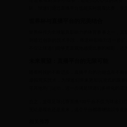
区，球迷们通过直播平台也能实时观看比赛，享
世界杯与直播平台的完美结合
世界杯作为全球最具影响力的体育赛事之一，其影
则通过创新的技术手段，将这种影响力进一步扩
不仅让球迷们能够更直观地感受比赛的精彩，还
未来展望：直播平台的无限可能
随着科技的不断进步，直播平台的功能也在不断提
虚拟现实技术，为球迷们带来更加沉浸式的观赛
等其他热门运动，进一步满足球迷们多样化的需
总之，篮球足球比赛直播102平台不仅为球迷们
无论是现在还是未来，这个平台都将继续以专业
相关推荐