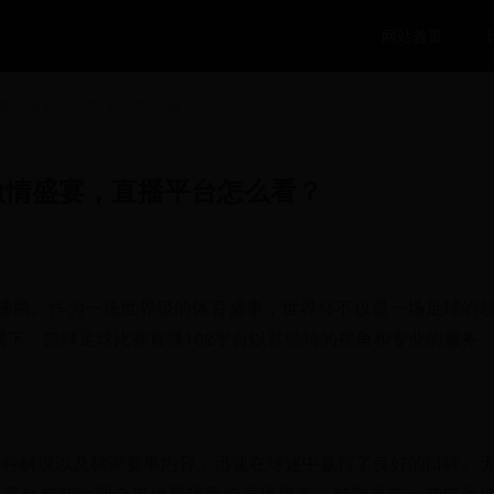
网站首页
杯激情盛宴，直播平台怎么看？
激情盛宴，直播平台怎么看？
沸腾。作为一场世界级的体育盛事，世界杯不仅是一场足球的
下，篮球足球比赛直播102平台以其独特的视角和专业的服务
语种解说以及独家赛事内容，迅速在球迷中赢得了良好的口碑。
，平台都能为观众提供最优质的直播服务。特别是在一些偏远