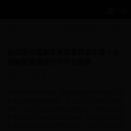
导航
HOME
>
球队表现总结
>
如何通过视频直播观看男篮比赛？全面解析
观赛技巧与平台推荐
如何通过视频直播观看男篮比赛？全
面解析观赛技巧与平台推荐
2025-05-15 09:06:38
随着男篮世界杯的临近，越来越多的篮球迷开始关注如
何通过视频直播观看比赛。无论是为了支持自己喜欢的
球队，还是为了欣赏高水平的篮球对决，观看男篮比赛
直播已经成为一种必不可少的体验。本文将为你详细解
析如何通过视频直播观看男篮比赛，并推荐一些优质的