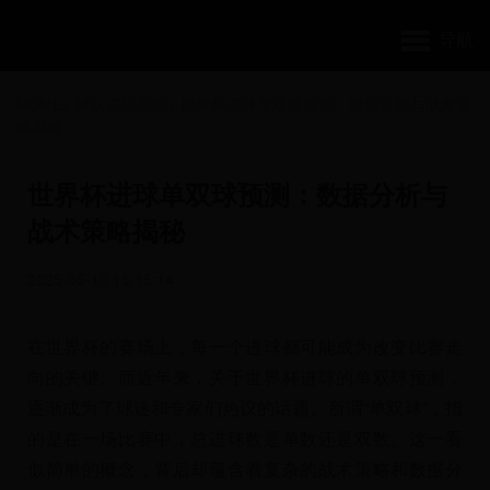
导航
HOME
>
球队表现总结
>
世界杯进球单双球预测：数据分析与战术策
略揭秘
世界杯进球单双球预测：数据分析与
战术策略揭秘
2025-05-10 16:15:14
在世界杯的赛场上，每一个进球都可能成为改变比赛走
向的关键。而近年来，关于世界杯进球的单双球预测，
逐渐成为了球迷和专家们热议的话题。所谓“单双球”，指
的是在一场比赛中，总进球数是单数还是双数。这一看
似简单的概念，背后却蕴含着复杂的战术策略和数据分