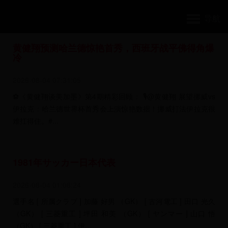
导航
黄健翔预测哈兰德惊艳首秀，西班牙战平佛得角爆
冷
2026-08-04 07:31:05
⚽️《黄健翔谈美加墨》第4期精彩回顾： 🎙️@黄健翔 展望挪威vs
伊拉克：哈兰德世界杯首秀会上演惊艳数据！挪威打法伊拉克很
难扛得住。#...
1981年サッカー日本代表
2026-08-04 01:08:24
選手名 [ 所属クラブ ] 加藤 好男 （GK） [ 古河電工 ] 田口 光久
（GK） [ 三菱重工 ] 坪田 和美 （GK） [ ヤンマー ] 山口 悟
（GK） [ 三菱重工 ] 伊...