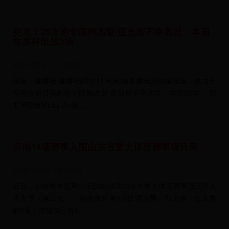
突发！25岁南非国脚杰登·亚当斯不幸离世，本届
世界杯出战3场
2026-08-01 17:08:00
来源：直播吧 直播吧07月11日讯 据多家非洲媒体报道，效力于
马梅洛迪日落的南非国脚杰登·亚当斯不幸离世，年仅25岁。 据
非洲记者Micky Jnr报...
济南14项赛事入围山东省重大体育赛事项目库
2026-08-01 14:13:49
近日，山东省体育局公示2026年度山东省重大体育赛事项目库入
库名单（第二批），济南市共有7项比赛入围。加上第一批入围
的7项，济南市已有1...