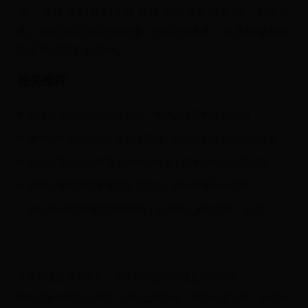
力，更让我们看到了体育精神的传承与发扬。无论胜
负，他们都是羽坛的骄傲，他们的故事，将永远铭刻在
羽毛球的历史长河中。
相关推荐
回顾勇士与骑士的经典对决：NBA总决赛的辉煌瞬间
德甲柏林赫塔精彩比赛视频回顾：从困境到胜利的完美逆袭
荷兰与美国在世锦赛上的激烈对决：战术分析与比赛回顾
速滑比赛韩国选手展现非凡实力，国际赛场再创佳绩
2017田径世锦赛奖牌榜揭晓：各国健儿勇夺佳绩，中国军团表现亮眼
世界杯退役球员名单：致敬那些曾经闪耀足坛的巨星
快船老板种族言论风波：球队士气受挫，球员状态下滑，如何挽