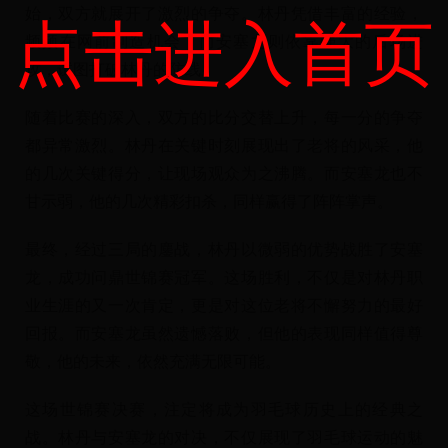
点击进入首页
始，双方就展开了激烈的争夺。林丹凭借丰富的经验，
频频在网前制造机会，而安塞龙则依靠强大的后场进
攻，试图打破林丹的防线。
随着比赛的深入，双方的比分交替上升，每一分的争夺
都异常激烈。林丹在关键时刻展现出了老将的风采，他
的几次关键得分，让现场观众为之沸腾。而安塞龙也不
甘示弱，他的几次精彩扣杀，同样赢得了阵阵掌声。
最终，经过三局的鏖战，林丹以微弱的优势战胜了安塞
龙，成功问鼎世锦赛冠军。这场胜利，不仅是对林丹职
业生涯的又一次肯定，更是对这位老将不懈努力的最好
回报。而安塞龙虽然遗憾落败，但他的表现同样值得尊
敬，他的未来，依然充满无限可能。
这场世锦赛决赛，注定将成为羽毛球历史上的经典之
战。林丹与安塞龙的对决，不仅展现了羽毛球运动的魅