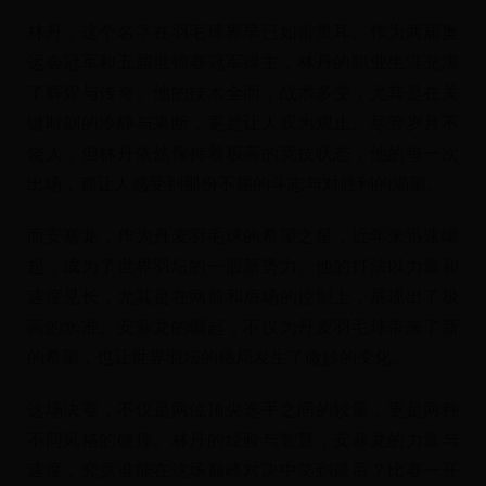
林丹，这个名字在羽毛球界早已如雷贯耳。作为两届奥
运会冠军和五届世锦赛冠军得主，林丹的职业生涯充满
了辉煌与传奇。他的技术全面，战术多变，尤其是在关
键时刻的冷静与果断，更是让人叹为观止。尽管岁月不
饶人，但林丹依然保持着极高的竞技状态，他的每一次
出场，都让人感受到那份不屈的斗志与对胜利的渴望。
而安塞龙，作为丹麦羽毛球的希望之星，近年来迅速崛
起，成为了世界羽坛的一股新势力。他的打法以力量和
速度见长，尤其是在网前和后场的控制上，展现出了极
高的水准。安塞龙的崛起，不仅为丹麦羽毛球带来了新
的希望，也让世界羽坛的格局发生了微妙的变化。
这场决赛，不仅是两位顶尖选手之间的较量，更是两种
不同风格的碰撞。林丹的经验与智慧，安塞龙的力量与
速度，究竟谁能在这场巅峰对决中笑到最后？比赛一开