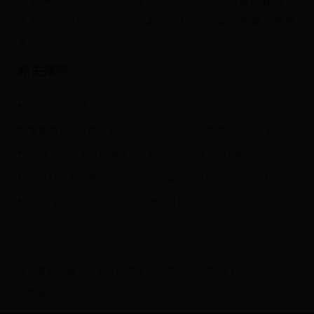
唠叨一辈子！奥尼尔的传奇人生，不仅是力量的体现，
更是篮球历史上一个不可磨灭的印记。返回搜狐，查看
更多
相关推荐
中国足球运动
鲁能预备队近期比赛成绩分析：年轻球员的成长与未来展望
98年法国世界杯回顾法国队辉煌夺冠之路与历史瞬间
世界杯欧盘分析：瑞典对韩国，谁能在这场关键对决中脱颖而出？
2012赛季广州恒大队球队名单 7外援豪阵8名广州人
亚少赛精彩夜：印尼全胜夺头名 韩国2连胜进8强 日本2-3输球出
线
埃因霍温B队