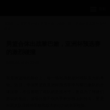
导航
HOME
>
比赛胜负分析
>
男篮合体出战黎巴嫩，亚洲杯预选赛的激烈
碰撞
男篮合体出战黎巴嫩，亚洲杯预选赛
的激烈碰撞
2025-06-16 01:37:03
在亚洲篮球的舞台上，每一场对决都是对球队实力的考
验。近日，中国男篮在亚洲杯预选赛中与黎巴嫩队的合
体比赛，不仅展现了两队的竞技水平，更成为了球迷们
热议的焦点。这场比赛不仅关乎积分榜上的排名，更是
对两支队伍精神面貌和战术执行力的全面检验。