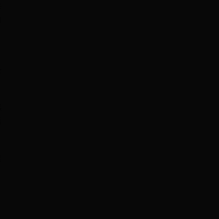
供
响
曾
经
感
活
运