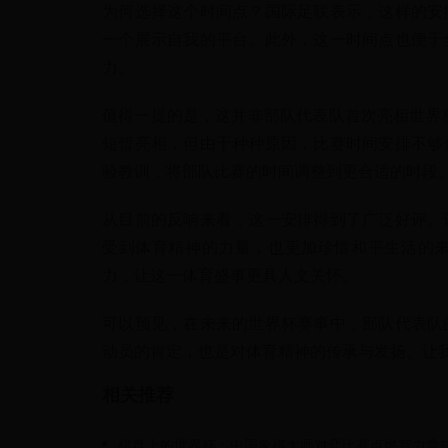
为何选择这个时间点？国际足联表示，这样的安
一个展示自我的平台。此外，这一时间点也便于
力。
值得一提的是，这并非部队代表队首次亮相世界杯
短暂亮相，但由于种种原因，比赛时间安排不够
验教训，将部队比赛的时间调整到更合适的时段
从目前的反响来看，这一安排得到了广泛好评。
受到体育精神的力量，也更加珍惜和平生活的
力，让这一体育盛事更具人文关怀。
可以预见，在未来的世界杯赛事中，部队代表队
动员的肯定，也是对体育精神的传承与发扬。让
相关推荐
棋盘上的世界杯：中国象棋大师对弈比赛点燃智力竞