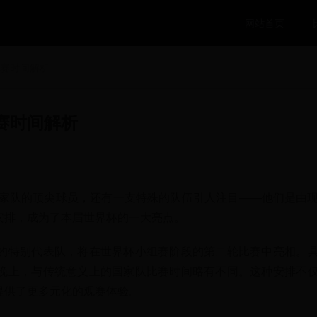
网站首页
赛时间解析
赛时间解析
国家队的顶尖球员，还有一支特殊的队伍引人注目——他们是由
安排，成为了本届世界杯的一大亮点。
的特别代表队，将在世界杯小组赛阶段的第二轮比赛中亮相。
晚上，与传统意义上的国家队比赛时间略有不同。这种安排不
提供了更多元化的观赛体验。