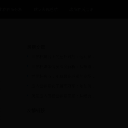
比赛胜负分析
球队表现总结
球员赛后点评
最新文章
世界杯舞台上的意外时刻：运动员大胆走光引热议
世界杯媒体情况深度解析：从报道到互动，全方位透视全球关注焦点
世界杯焦点：年薪最高球员的赛场表现与背后故事
队
室内世锦赛女子跳高冠军：她如何打破纪录，书写传奇？
展
历届室内田径世锦赛回顾：从经典赛事到未来展望
家
友情链接
世