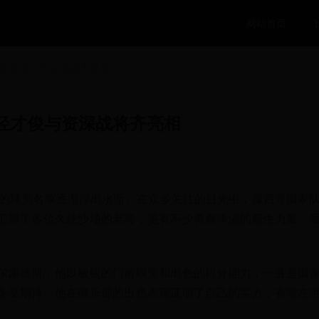
网站首页
轻才俊与资深战将齐亮相
轻才俊与资深战将齐亮相
伍的球员名单逐渐浮出水面。在众多关注的目光中，魔西哥国家
汇聚了多位久经沙场的老将，更有不少青春洋溢的新生力量，
尔南德斯，他以敏锐的门前嗅觉和出色的得分能力，一直是国
备受期待，他在俱乐部的出色表现证明了自己的实力，有望在