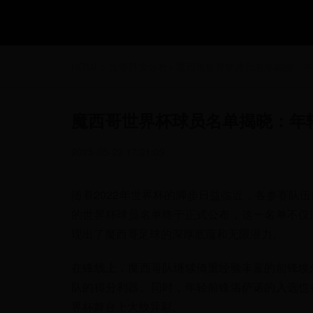
HOME
>
比赛胜负分析
>
魔西哥世界杯球员名单揭晓：年
魔西哥世界杯球员名单揭晓：年
2025-05-22 17:21:09
随着2022年世界杯的脚步日益临近，各参赛队
的世界杯球员名单终于正式公布，这一名单不仅
现出了魔西哥足球的深厚底蕴和无限潜力。
在锋线上，魔西哥队继续倚重经验丰富的前锋埃
队的得分利器。同时，年轻前锋洛萨诺的入选也
界杯舞台上大放异彩。