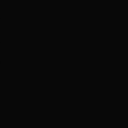
，
能
队
和