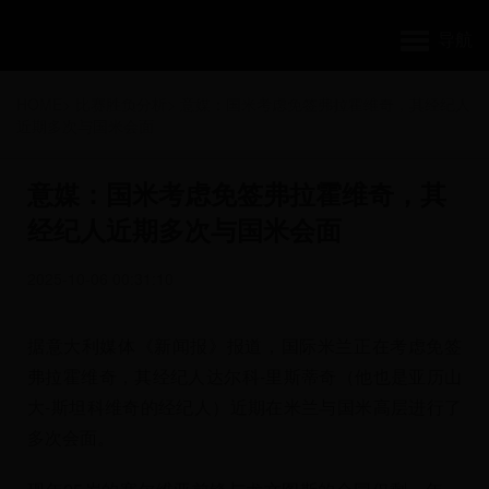
导航
HOME
>
比赛胜负分析
>
意媒：国米考虑免签弗拉霍维奇，其经纪人
近期多次与国米会面
意媒：国米考虑免签弗拉霍维奇，其
经纪人近期多次与国米会面
2025-10-06 00:31:10
据意大利媒体《新闻报》报道，国际米兰正在考虑免签
弗拉霍维奇，其经纪人达尔科-里斯蒂奇（他也是亚历山
大-斯坦科维奇的经纪人）近期在米兰与国米高层进行了
多次会面。