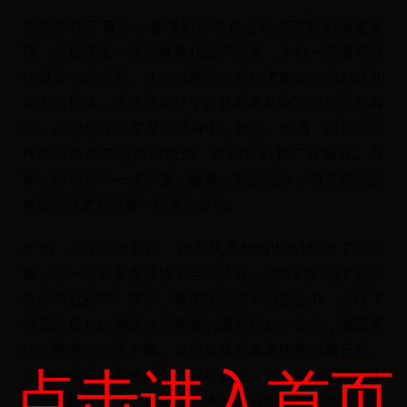
在世界杯开赛前，各博彩公司都会根据球队的历史表
现、当前状态、球员健康状况等因素，为每一支参赛队
伍设定夺冠赔率。这些赔率不仅反映了博彩公司对球队
实力的评估，也间接反映了市场对各队夺冠可能性的看
法。在2018年俄罗斯世界杯中，德国、巴西、阿根廷等
传统强队的夺冠赔率较低，表明它们被广泛看好。然
而，赔率并非一成不变，随着比赛的进行，每支球队的
表现和状态都会影响赔率的变化。
例如，在小组赛阶段，德国队意外地以0-1输给了墨西
哥，这一结果不仅震惊了全球球迷，也立刻影响了德国
队的夺冠赔率。赛后，德国队的赔率迅速上升，反映了
博彩市场对德国队夺冠前景的重新评估。相反，墨西哥
队的赔率则有所下降，表明市场对其表现的积极反应。
点击进入首页
类似的情况在其他球队中也有发生，如克罗地亚队在小
组赛中表现出色，赔率逐渐降低，最终在淘汰赛中一路