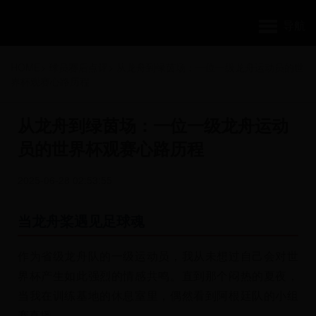
导航
HOME
>
球员赛后点评
>
从龙舟到绿茵场：一位一级龙舟运动员的世
界杯观赛心路历程
从龙舟到绿茵场：一位一级龙舟运动
员的世界杯观赛心路历程
2025-06-28 02:53:55
当龙舟桨遇见足球魂
作为省级龙舟队的一级运动员，我从未想过自己会对世
界杯产生如此强烈的情感共鸣。直到那个闷热的夏夜，
当我在训练基地的休息室里，偶然看到阿根廷队的小组
赛直播。