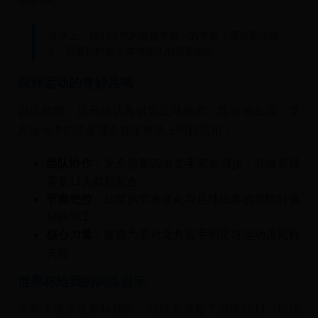
"在水上，我们讲究的是整齐划一的节奏；而在足球场
上，我看到的是个体与团队的完美融合。"
两种运动的奇妙共鸣
训练间隙，我开始认真研究足球战术。惊讶地发现，龙
舟运动中的许多理念在足球场上同样适用：
团队协作
：龙舟需要22名桨手完全同步，就像足球
需要11人默契配合
节奏把控
：划桨的节奏变化与足球比赛的攻防转换
异曲同工
核心力量
：腰腹力量对龙舟选手和足球运动员同样
关键
世界杯给我的训练启示
今年卡塔尔世界杯期间，我特意调整了训练计划，把观