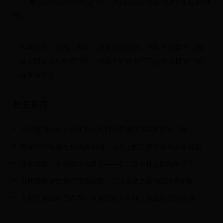
——看似不同的运动之间，总能在最深处找到相通的脉
搏。
作者简介：张伟，国家一级龙舟运动员，省队主力桨手，曾
获全国龙舟锦标赛冠军。现致力于研究不同运动项目间的训
练方法互鉴。
相关推荐
孙兴慜的价值：从亚洲之光到世界顶级球员的蜕变之路
世界杯小组赛全胜队伍回顾：历史上的完美开局与未来展望
辽宁骄傲：中国篮球的脊梁——盘点世界杯上闪耀的辽宁籍运动员
哥斯达黎加世界杯竞猜指南：黑马逆袭之路与爆冷背后的秘密
太阳队NBA球员血布：从NBA到世界杯，他如何成为篮球与足球跨界明星？