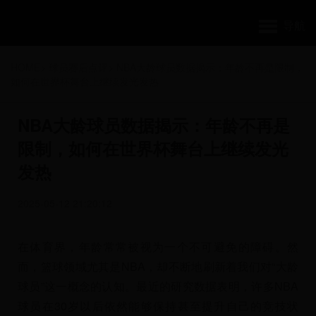
导航
HOME
>
球员赛后点评
>
NBA大龄球员数据揭示：年龄不再是限制，
如何在世界杯舞台上继续发光发热
NBA大龄球员数据揭示：年龄不再是
限制，如何在世界杯舞台上继续发光
发热
2025-05-12 21:20:12
在体育界，年龄常常被视为一个不可避免的障碍。然
而，篮球领域尤其是NBA，却不断地刷新着我们对“大龄
球员”这一概念的认知。最近的研究数据表明，许多NBA
球员在30岁以后依然能够保持甚至提升自己的竞技状