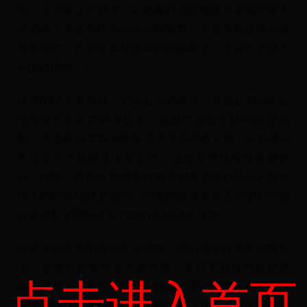
态，这不禁让人思考：年龄真的是限制球员表现的最大
因素吗？而这些球员的经验和智慧，又是否能在其他体
育赛事中，比如世界杯这样的国际舞台，发挥出意想不
到的作用呢？
根据NBA官方统计，过去五个赛季中，有超过30%的全
明星球员年龄在30岁以上。这其中包括了勒布朗·詹姆
斯、克里斯·保罗和卡梅隆·安东尼等传奇人物。这些球员
不仅在个人数据上表现出色，还经常带领球队取得胜
利。例如，勒布朗·詹姆斯在35岁时带领洛杉矶湖人队夺
得了2020年NBA总冠军，而克里斯·保罗则在36岁时带领
菲尼克斯太阳队闯入了2021年NBA总决赛。
这些大龄球员的成功并非偶然。他们通过科学的训练方
法、合理的饮食和充分的休息，保持了身体的最佳状
点击进入首页
态。同时，丰富的比赛经验和高水平的篮球智商，使他
们在关键时刻能够做出正确的决策，从而影响比赛的走