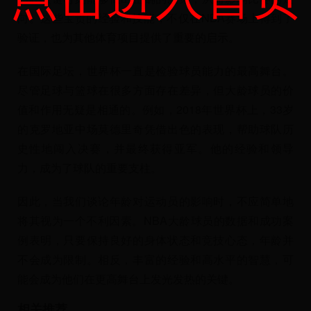
向。这些宝贵的经验和技能，不仅在NBA赛场上得到了
验证，也为其他体育项目提供了重要的启示。
在国际足坛，世界杯一直是检验球员能力的最高舞台。
尽管足球与篮球在很多方面存在差异，但大龄球员的价
值和作用无疑是相通的。例如，2018年世界杯上，33岁
的克罗地亚中场莫德里奇凭借出色的表现，帮助球队历
史性地闯入决赛，并最终获得亚军。他的经验和领导
力，成为了球队的重要支柱。
因此，当我们谈论年龄对运动员的影响时，不应简单地
将其视为一个不利因素。NBA大龄球员的数据和成功案
例表明，只要保持良好的身体状态和竞技心态，年龄并
不会成为限制。相反，丰富的经验和高水平的智慧，可
能会成为他们在更高舞台上发光发热的关键。
相关推荐