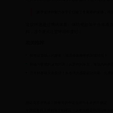
"夏季篮球的魅力在于它打破了常规赛的束缚，球
建议球迷通过腾讯体育、咪咕视频等平台观看
料，这个夏天让篮球陪你度过！
相关推荐
探寻绿茵场上的麦蒂：谁是最像麦蒂的足球球员？
斯诺克禁赛风波：斯蒂芬的争议生涯与未来的不确定
中国世界杯主裁判马宁的崛起：从本土联赛到国际舞台