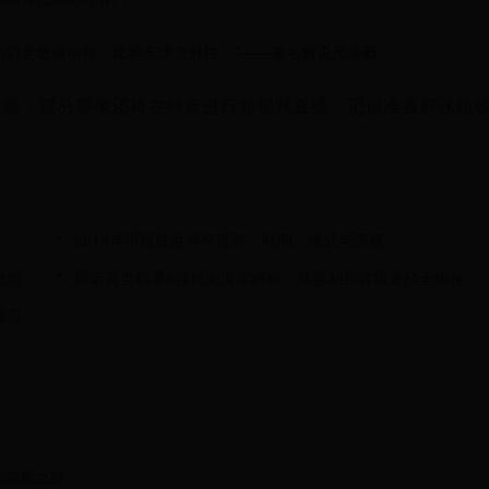
员们更敢做动作，比赛充满意外性。"——著名解说员杨毅
直播，部分赛事还将在抖音进行短视频直播。记得准备好冰镇
2018年阿根廷世界杯征程：时间、挑战与荣耀
孙杨与霍顿的泳池对决：从里约到东京，赛场内外的恩怨情仇
斯诺克世锦赛4强规则深度解析：从赛制到晋级途径全揭秘
世界杯赛场突发疫情！多名球员感染新冠病毒，比赛能否如期举行？
的荣耀之路