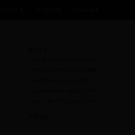
比赛胜负分析
球队表现总结
球员赛后点评
最新文章
2018世界杯日本比赛时间全解析：探秘东瀛武士的精彩征程
世界杯传奇中场伊涅斯塔：从西班牙王朝到日本联赛的足球人生
CBA球员新疆队新星闪耀世界杯，中国篮球未来可期
山西与同曦比赛时间确定，CBA焦点战即将上演，球迷们准备好了吗？
你
2016年北京球员名单揭秘：那些年代表中国出战世界杯的足球健儿
友情链接
接