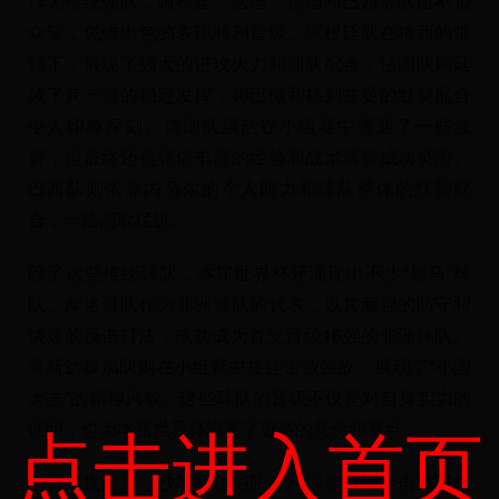
作为传统强队，阿根廷、法国、德国和巴西等队伍不负
众望，凭借出色的表现顺利晋级。阿根廷队在梅西的带
领下，展现了强大的进攻火力和团队配合；法国队则延
续了其一贯的稳定发挥，姆巴佩和格列兹曼的默契配合
令人印象深刻。德国队虽然在小组赛中遭遇了一些波
折，但最终还是凭借丰富的经验和战术调整成功突围。
巴西队则依靠内马尔的个人能力和球队整体的默契配
合，一路高歌猛进。
除了这些传统强队，本届世界杯还涌现出不少“黑马”球
队。摩洛哥队作为非洲球队的代表，以其顽强的防守和
快速的反击打法，成功成为首支晋级16强的非洲球队。
哥斯达黎加队则在小组赛中接连击败强敌，展现了“小国
大志”的精神风貌。这些球队的晋级不仅是对自身实力的
点击进入首页
证明，也为本届世界杯增添了更多的悬念和看点。
值得一提的是，沙特阿拉伯队在小组赛中爆冷击败阿根