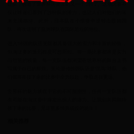
廷队，创造了世界杯历史上的又一个“冷门”。这场比赛不
仅让球迷们看到了沙特队的潜力，也让人们对他们的未
来充满期待。此外，日本队在小组赛中逆转击败德国
队，再次证明了亚洲球队在国际足坛的地位。
进入16强的队伍无疑都具备强大的实力和丰富的经验，
但淘汰赛的激烈程度可想而知。每一场比赛都将是实力
与智慧的较量，每一支队伍都渴望在世界杯的舞台上书
写属于自己的辉煌。无论是传统强队还是“黑马”球队，他
们都将在接下来的比赛中全力以赴，争取走得更远。
世界杯的魅力就在于它的不可预测性，任何一支队伍都
有可能在淘汰赛中爆发出惊人的潜力。让我们共同期待
接下来的比赛，见证更多经典战役的诞生！
相关推荐