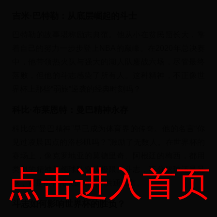
吉米·巴特勒：从底层崛起的斗士
巴特勒的故事堪称励志典范。他从小在贫民窟长大，靠
着自己的努力一步步登上NBA的巅峰。在2020年总决赛
中，他带领热火队与强大的湖人队鏖战六场，尽管最终
落败，但他的斗志感染了所有人。这种精神，不正像世
界杯上那些“弱旅”逆袭的经典时刻吗？
科比·布莱恩特：曼巴精神永存
科比的“曼巴精神”早已成为体育界的传奇。他的名言“你
见过凌晨四点的洛杉矶吗？”激励了无数人。在世界杯的
赛场上，像克罗地亚的莫德里奇、阿根廷的梅西，都用
点击进入首页
类似的精神带领球队突破极限。斗志，不分篮球还是足
球，它是所有伟大运动员的共通语言。
斗志如何影响世界杯的胜负？