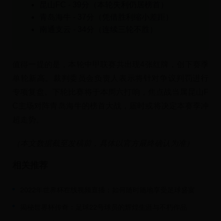
昆山FC - 39分（本轮失利仍居榜首）
青岛海牛 - 37分（凭借胜利缩小差距）
南通支云 - 34分（连续三轮不胜）
值得一提的是，本轮中甲联赛共出现4张红牌，创下赛季
单轮新高。裁判委员会负责人表示将针对争议判罚进行
专项复盘。下轮比赛将于本周六打响，焦点战当属昆山F
C主场对阵青岛海牛的榜首大战，届时或将决定本赛季冲
超走势。
（本文数据截至发稿前，具体以官方最终确认为准）
相关推荐
2022年世界杯在线视频直播：如何随时随地享受足球盛宴
揭秘世界杯传奇：足球22号球员的辉煌生涯与不朽作品