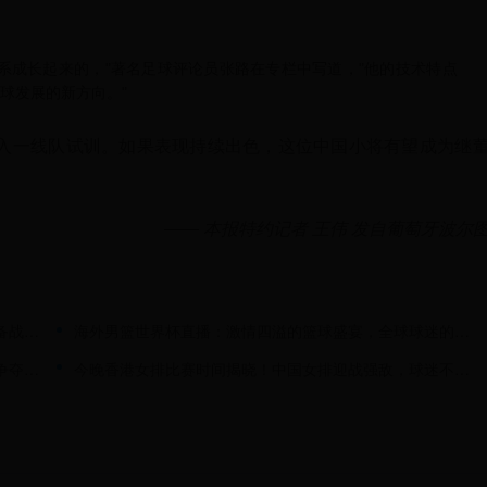
系成长起来的，"著名足球评论员张路在专栏中写道，"他的技术特点
球发展的新方向。"
入一线队试训。如果表现持续出色，这位中国小将有望成为继
—— 本报特约记者 王伟 发自葡萄牙波尔
邹市明28日几点比赛？详细解析邹市明世界杯赛程与备战情况
海外男篮世界杯直播：激情四溢的篮球盛宴，全球球迷的狂欢时刻
26轮CBA比赛激战正酣：本土球星爆发与季后赛席位争夺白热化
今晚香港女排比赛时间揭晓！中国女排迎战强敌，球迷不容错过