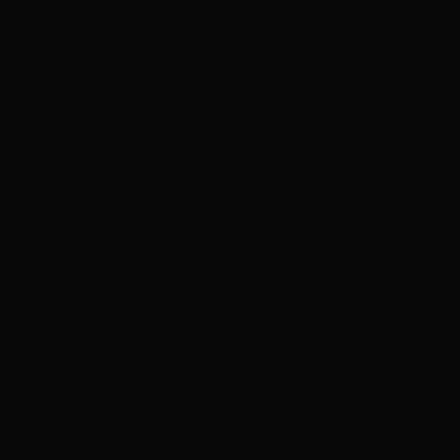
，
节
其