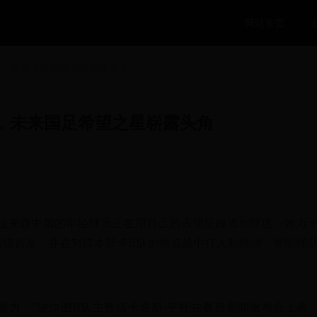
网站首页
，未来国足希望之星崭露头角
，未来国足希望之星崭露头角
位来自中国的年轻球员正在用自己的表现征服当地球迷。效力
连续首发，并在对阵本菲卡B队的焦点战中打入制胜球，帮助球
能力，"波尔图B队主教练卡洛斯·平托在赛后新闻发布会上表