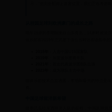
示，"他完全配得上首发位置，我们正在考虑将
从校园足球到欧洲豪门的成长之路
现年19岁的李明阳来自山东青岛，14岁时被波
俱乐部在2019年正式签下这位当时还在读高中的
2018年
：入选中国U16国家队
2019年
：加盟波尔图青年队
2021年
：首次代表波尔图B队出场
2023年
：成为球队主力中场
据俱乐部技术总监透露，李明阳最大的特点是出
奏。
中国足球留洋新希望
随着武磊结束西班牙人队的征程，中国足球急