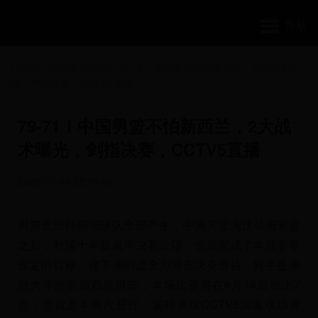
导航
HOME
>
球员赛后点评
>
79-71！中国男篮不怕新西兰，2大战术曝
光，剑指决赛，CCTV5直播
79-71！中国男篮不怕新西兰，2大战
术曝光，剑指决赛，CCTV5直播
2026-07-06 23:18:46
男篮亚洲杯四强球队全部产生，中国男篮淘汰韩国男篮
之后，时隔十年重返半决赛阶段，也是完成了本届赛事
设定的目标，接下来则是全力冲击决赛资格，对手是来
自大洋洲的新西兰男篮，本场比赛将在8月16日晚上7
点，也就是本周六开打，届时央视CCTV5频道现场直