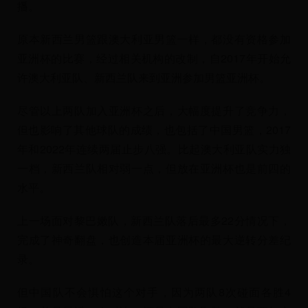
播。
原本新西兰男篮跟澳大利亚男篮一样，都没有资格参加
亚洲杯的比赛，经过相关机构的改制，自2017年开始允
许澳大利亚队、新西兰队来到亚洲参加男篮亚洲杯。
尽管以上两队加入亚洲杯之后，大幅度提升了竞争力，
但也影响了其他球队的成绩，也包括了中国男篮，2017
年和2022年连续两届止步八强。比起澳大利亚队实力独
一档，新西兰队相对弱一点，但放在亚洲杯也是前四的
水平。
上一场面对黎巴嫩队，新西兰队落后最多22分情况下，
完成了神奇翻盘，也创造本届亚洲杯的最大逆转分差纪
录。
但中国队不会惧怕这个对手，因为两队8次碰面各胜4