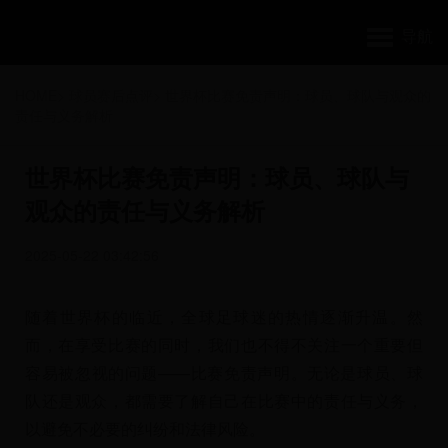
导航
HOME
>
球员赛后点评
>
世界杯比赛免责声明：球员、球队与观众的
责任与义务解析
世界杯比赛免责声明：球员、球队与
观众的责任与义务解析
2025-05-22 03:42:56
随着世界杯的临近，全球足球迷的热情逐渐升温。然
而，在享受比赛的同时，我们也不得不关注一个重要但
容易被忽视的问题——比赛免责声明。无论是球员、球
队还是观众，都需要了解自己在比赛中的责任与义务，
以避免不必要的纠纷和法律风险。